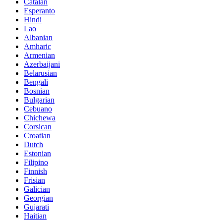
Catalan
Esperanto
Hindi
Lao
Albanian
Amharic
Armenian
Azerbaijani
Belarusian
Bengali
Bosnian
Bulgarian
Cebuano
Chichewa
Corsican
Croatian
Dutch
Estonian
Filipino
Finnish
Frisian
Galician
Georgian
Gujarati
Haitian