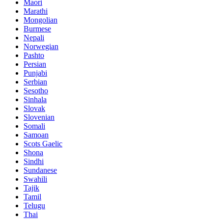
Maori
Marathi
Mongolian
Burmese
Nepali
Norwegian
Pashto
Persian
Punjabi
Serbian
Sesotho
Sinhala
Slovak
Slovenian
Somali
Samoan
Scots Gaelic
Shona
Sindhi
Sundanese
Swahili
Tajik
Tamil
Telugu
Thai