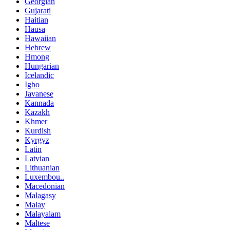
Georgian
Gujarati
Haitian
Hausa
Hawaiian
Hebrew
Hmong
Hungarian
Icelandic
Igbo
Javanese
Kannada
Kazakh
Khmer
Kurdish
Kyrgyz
Latin
Latvian
Lithuanian
Luxembou..
Macedonian
Malagasy
Malay
Malayalam
Maltese