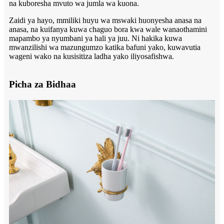
na kuboresha mvuto wa jumla wa kuona.
Zaidi ya hayo, mmiliki huyu wa mswaki huonyesha anasa na
anasa, na kuifanya kuwa chaguo bora kwa wale wanaothamini
mapambo ya nyumbani ya hali ya juu. Ni hakika kuwa
mwanzilishi wa mazungumzo katika bafuni yako, kuwavutia
wageni wako na kusisitiza ladha yako iliyosafishwa.
Picha za Bidhaa