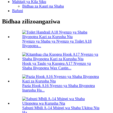
Mahitaji ya Kila Siku
Bidhaa za Kauri na Shaba
Bafuni
Bidhaa zilizoangaziwa
Nyenzo ya Shaba ya Nyenzo ya Toilet A18
Iliyopotea...
Hook ya Taulo ya Kuogea A17 Nyenzo ya
Shaba Iliyopotea Wax Castin...
Pazia Hook A16 Nyenzo ya Shaba Iliyopotea
Inarusha Ha...
Sabuni Mbili A-14 Msingi wa Shaba Ukitoa Nta
Ha...