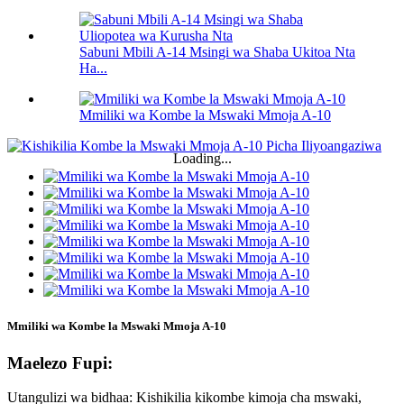
Sabuni Mbili A-14 Msingi wa Shaba Ukitoa Nta
Ha...
Mmiliki wa Kombe la Mswaki Mmoja A-10
Loading...
Mmiliki wa Kombe la Mswaki Mmoja A-10
Maelezo Fupi:
Utangulizi wa bidhaa: Kishikilia kikombe kimoja cha mswaki,