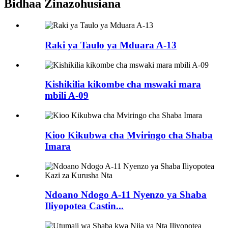
Bidhaa Zinazohusiana
Raki ya Taulo ya Mduara A-13
Kishikilia kikombe cha mswaki mara
mbili A-09
Kioo Kikubwa cha Mviringo cha Shaba
Imara
Ndoano Ndogo A-11 Nyenzo ya Shaba
Iliyopotea Castin...