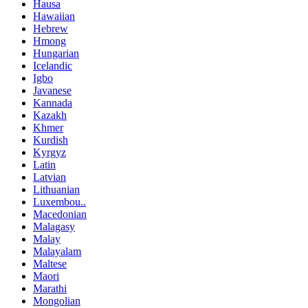
Hausa
Hawaiian
Hebrew
Hmong
Hungarian
Icelandic
Igbo
Javanese
Kannada
Kazakh
Khmer
Kurdish
Kyrgyz
Latin
Latvian
Lithuanian
Luxembou..
Macedonian
Malagasy
Malay
Malayalam
Maltese
Maori
Marathi
Mongolian