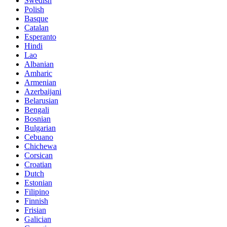
Swedish
Polish
Basque
Catalan
Esperanto
Hindi
Lao
Albanian
Amharic
Armenian
Azerbaijani
Belarusian
Bengali
Bosnian
Bulgarian
Cebuano
Chichewa
Corsican
Croatian
Dutch
Estonian
Filipino
Finnish
Frisian
Galician