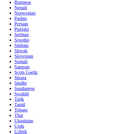
Burmese
Nepali
Norwegian
Pashto
Persian
Punjabi
Serbian
Sesotho
Sinhala
Slovak
Slovenian
Somali
Samoan
Scots Gaelic
Shona
Sindhi
Sundanese
Swahili
Tajik
Tamil
Telugu
Thai
Ukrainian
Urdu
Uzbek