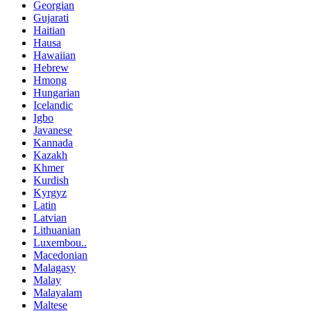
Georgian
Gujarati
Haitian
Hausa
Hawaiian
Hebrew
Hmong
Hungarian
Icelandic
Igbo
Javanese
Kannada
Kazakh
Khmer
Kurdish
Kyrgyz
Latin
Latvian
Lithuanian
Luxembou..
Macedonian
Malagasy
Malay
Malayalam
Maltese