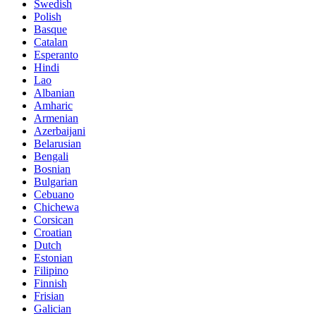
Swedish
Polish
Basque
Catalan
Esperanto
Hindi
Lao
Albanian
Amharic
Armenian
Azerbaijani
Belarusian
Bengali
Bosnian
Bulgarian
Cebuano
Chichewa
Corsican
Croatian
Dutch
Estonian
Filipino
Finnish
Frisian
Galician