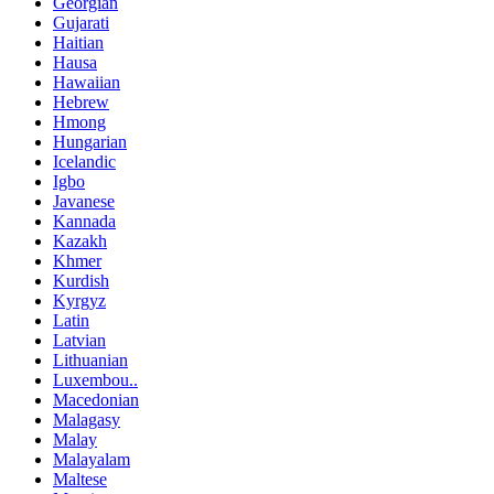
Georgian
Gujarati
Haitian
Hausa
Hawaiian
Hebrew
Hmong
Hungarian
Icelandic
Igbo
Javanese
Kannada
Kazakh
Khmer
Kurdish
Kyrgyz
Latin
Latvian
Lithuanian
Luxembou..
Macedonian
Malagasy
Malay
Malayalam
Maltese