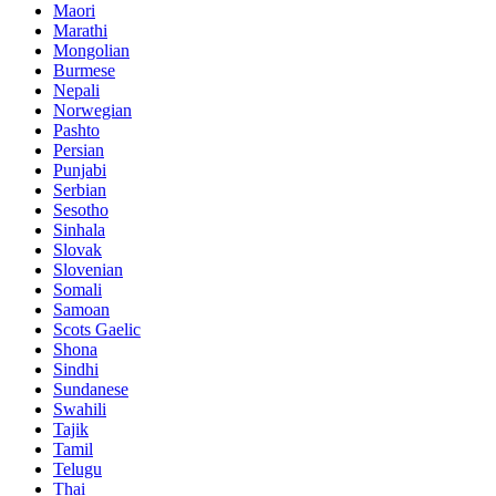
Maori
Marathi
Mongolian
Burmese
Nepali
Norwegian
Pashto
Persian
Punjabi
Serbian
Sesotho
Sinhala
Slovak
Slovenian
Somali
Samoan
Scots Gaelic
Shona
Sindhi
Sundanese
Swahili
Tajik
Tamil
Telugu
Thai