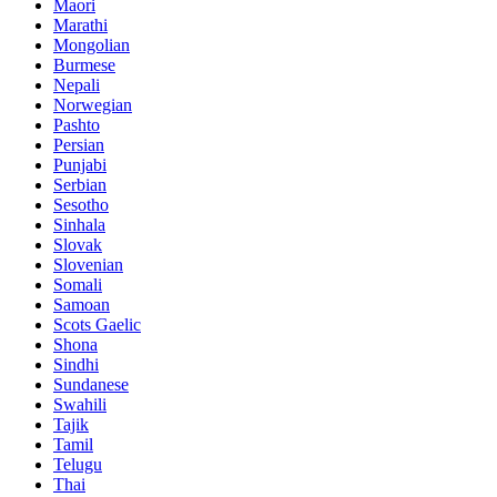
Maori
Marathi
Mongolian
Burmese
Nepali
Norwegian
Pashto
Persian
Punjabi
Serbian
Sesotho
Sinhala
Slovak
Slovenian
Somali
Samoan
Scots Gaelic
Shona
Sindhi
Sundanese
Swahili
Tajik
Tamil
Telugu
Thai