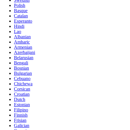
Swedish
Polish
Basque
Catalan
Esperanto
Hindi
Lao
Albanian
Amharic
Armenian
Azerbaijani
Belarusian
Bengali
Bosnian
Bulgarian
Cebuano
Chichewa
Corsican
Croatian
Dutch
Estonian
Filipino
Finnish
Frisian
Galician