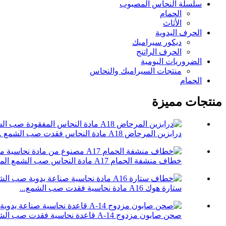
سلسلة النحاس المصبوب
الحمام
الأثاث
الحرف اليدوية
ديكور سيراميك
الحرف الراتنج
الضروريات اليومية
منتجات السيراميك والنحاس
الحمام
منتجات مميزة
درابزين المرحاض A18 مادة النحاس فقدت صب الشمع ...
خطاف منشفة الحمام A17 مادة النحاس صب الشمع المفقود...
ستارة هوك A16 مادة نحاسية فقدت صب الشمع...
صحن صابون مزدوج A-14 قاعدة نحاسية فقدت صب الشمع...