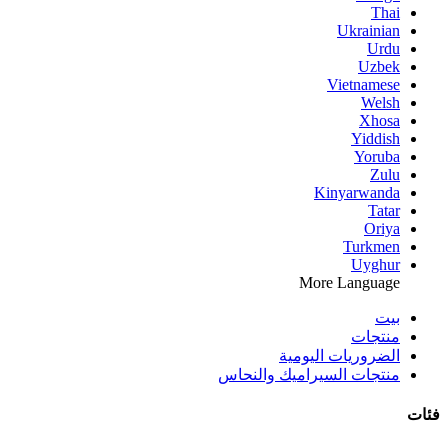
Thai
Ukrainian
Urdu
Uzbek
Vietnamese
Welsh
Xhosa
Yiddish
Yoruba
Zulu
Kinyarwanda
Tatar
Oriya
Turkmen
Uyghur
More Language
بيت
منتجات
الضروريات اليومية
منتجات السيراميك والنحاس
فئات