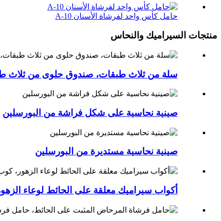
حامل كأس واحد لفرشاة الأسنان A-10
منتجات السيراميك والنحاس
سلة من ثلاث طبقات، صندوق حلوى من ثلاث طب
صينية نحاسية على شكل فراشة من البورسلين
صينية نحاسية مستديرة من البورسلين
أكواب سيراميك معلقة على الحائط لوعاء الزه