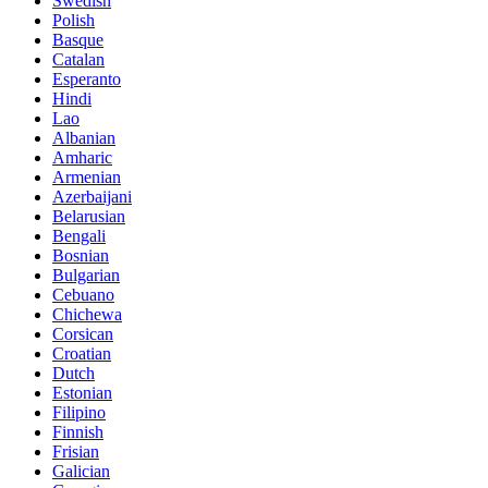
Swedish
Polish
Basque
Catalan
Esperanto
Hindi
Lao
Albanian
Amharic
Armenian
Azerbaijani
Belarusian
Bengali
Bosnian
Bulgarian
Cebuano
Chichewa
Corsican
Croatian
Dutch
Estonian
Filipino
Finnish
Frisian
Galician