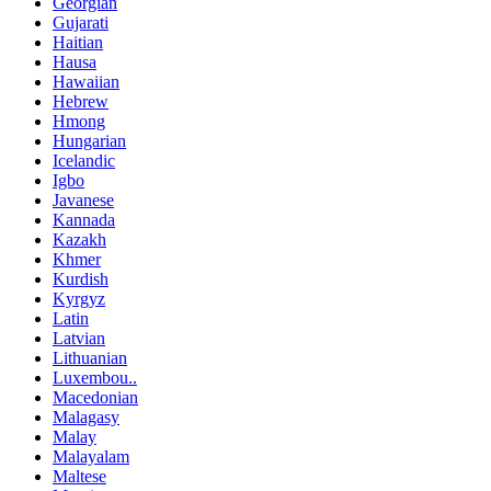
Georgian
Gujarati
Haitian
Hausa
Hawaiian
Hebrew
Hmong
Hungarian
Icelandic
Igbo
Javanese
Kannada
Kazakh
Khmer
Kurdish
Kyrgyz
Latin
Latvian
Lithuanian
Luxembou..
Macedonian
Malagasy
Malay
Malayalam
Maltese