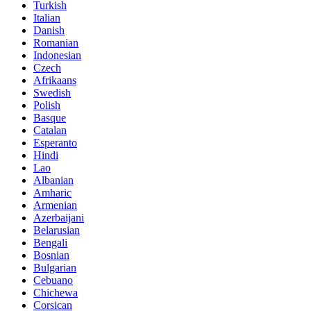
Turkish
Italian
Danish
Romanian
Indonesian
Czech
Afrikaans
Swedish
Polish
Basque
Catalan
Esperanto
Hindi
Lao
Albanian
Amharic
Armenian
Azerbaijani
Belarusian
Bengali
Bosnian
Bulgarian
Cebuano
Chichewa
Corsican