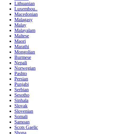
Lithuanian
Luxembou..
Macedonian
Malagasy
Malay
Malayalam
Maltese
Maori
Marathi
Mongolian
Burmese
Nepali
Norwegian
Pashto
Persian
Punjabi
Serbian
Sesotho
Sinhala
Slovak
Slovenian
Somali
Samoan
Scots Gaelic
Shona