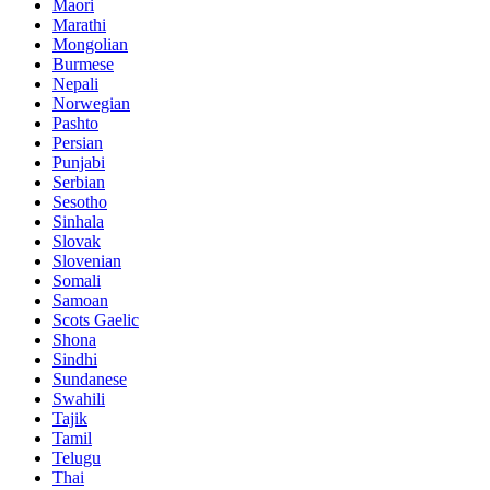
Maori
Marathi
Mongolian
Burmese
Nepali
Norwegian
Pashto
Persian
Punjabi
Serbian
Sesotho
Sinhala
Slovak
Slovenian
Somali
Samoan
Scots Gaelic
Shona
Sindhi
Sundanese
Swahili
Tajik
Tamil
Telugu
Thai