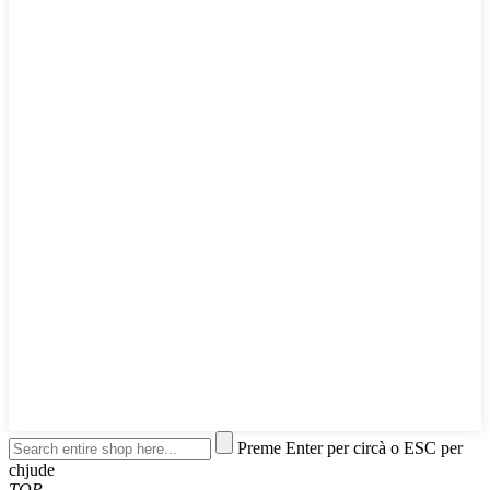
Preme Enter per circà o ESC per
chjude
TOP