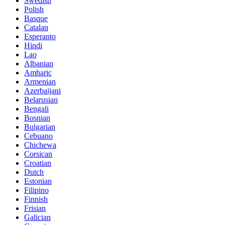
Swedish
Polish
Basque
Catalan
Esperanto
Hindi
Lao
Albanian
Amharic
Armenian
Azerbaijani
Belarusian
Bengali
Bosnian
Bulgarian
Cebuano
Chichewa
Corsican
Croatian
Dutch
Estonian
Filipino
Finnish
Frisian
Galician