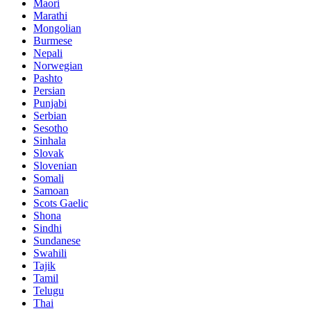
Maori
Marathi
Mongolian
Burmese
Nepali
Norwegian
Pashto
Persian
Punjabi
Serbian
Sesotho
Sinhala
Slovak
Slovenian
Somali
Samoan
Scots Gaelic
Shona
Sindhi
Sundanese
Swahili
Tajik
Tamil
Telugu
Thai