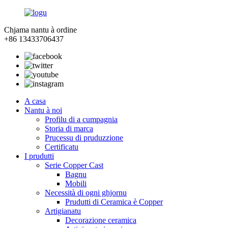
Chjama nantu à ordine
+86 13433706437
A casa
Nantu à noi
Profilu di a cumpagnia
Storia di marca
Prucessu di pruduzzione
Certificatu
I prudutti
Serie Copper Cast
Bagnu
Mobili
Necessità di ogni ghjornu
Prudutti di Ceramica è Copper
Artigianatu
Decorazione ceramica