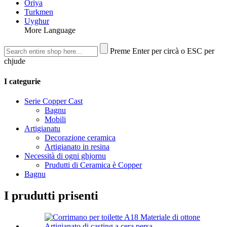
Oriya
Turkmen
Uyghur
More Language
Preme Enter per circà o ESC per
chjude
I categurie
Serie Copper Cast
Bagnu
Mobili
Artigianatu
Decorazione ceramica
Artigianato in resina
Necessità di ogni ghjornu
Prudutti di Ceramica è Copper
Bagnu
I prudutti prisenti