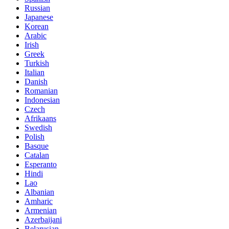
Russian
Japanese
Korean
Arabic
Irish
Greek
Turkish
Italian
Danish
Romanian
Indonesian
Czech
Afrikaans
Swedish
Polish
Basque
Catalan
Esperanto
Hindi
Lao
Albanian
Amharic
Armenian
Azerbaijani
Belarusian