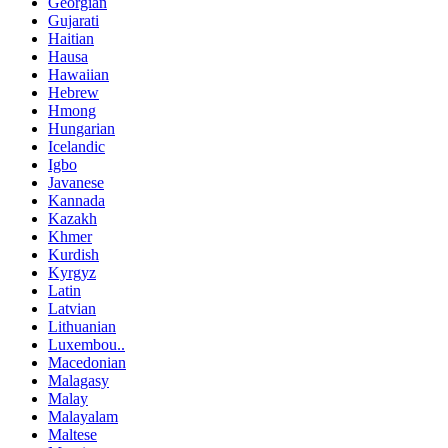
Georgian
Gujarati
Haitian
Hausa
Hawaiian
Hebrew
Hmong
Hungarian
Icelandic
Igbo
Javanese
Kannada
Kazakh
Khmer
Kurdish
Kyrgyz
Latin
Latvian
Lithuanian
Luxembou..
Macedonian
Malagasy
Malay
Malayalam
Maltese