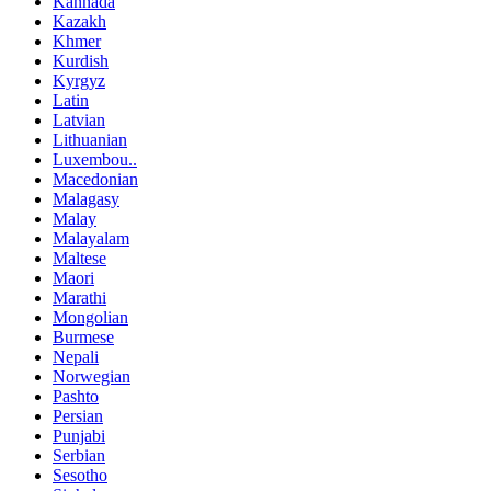
Kannada
Kazakh
Khmer
Kurdish
Kyrgyz
Latin
Latvian
Lithuanian
Luxembou..
Macedonian
Malagasy
Malay
Malayalam
Maltese
Maori
Marathi
Mongolian
Burmese
Nepali
Norwegian
Pashto
Persian
Punjabi
Serbian
Sesotho